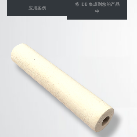
将 IDB 集成到您的产品
应用案例
中